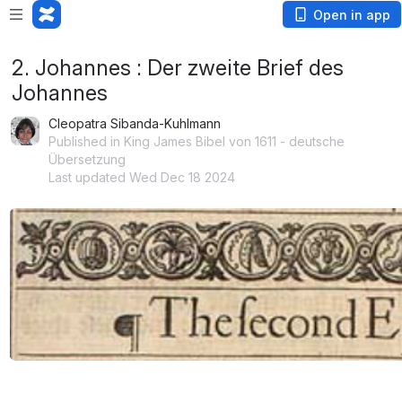
Open in app
2. Johannes : Der zweite Brief des
Johannes
Cleopatra Sibanda-Kuhlmann
Published in King James Bibel von 1611 - deutsche
Übersetzung
Last updated Wed Dec 18 2024
Open