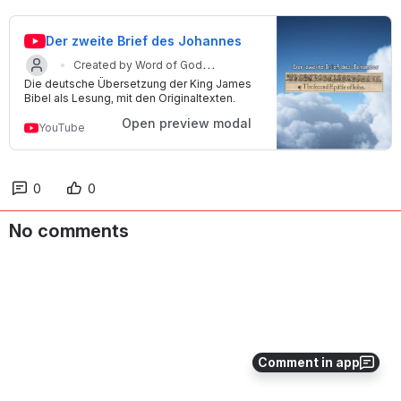
Der zweite Brief des Johannes
Created by Word of God
Die deutsche Übersetzung der King James
Updated on 18 Dec 2024
International
Bibel als Lesung, mit den Originaltexten.
Open preview modal
YouTube
0
0
No comments
Comment in app