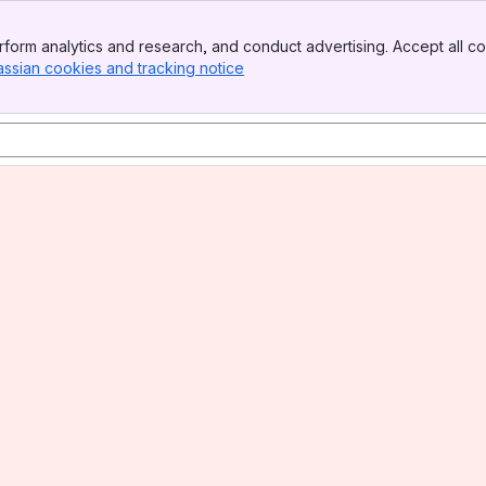
form analytics and research, and conduct advertising. Accept all co
assian cookies and tracking notice
, (opens new window)