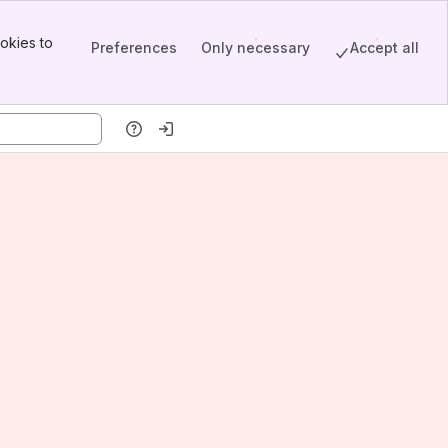
okies to
Preferences
Only necessary
Accept all